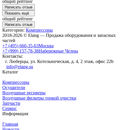
общий рейтинг
Написать отзыв
Показать ещё
общий рейтинг
Написать отзыв
Категории:
Компрессоры
2018-2026 © Elang — Продажа оборудования и запасных
частей
+7 (495) 660-35-63
Москва
+7 (999) 157-78-38
Набережные Челны
Контакты:
г. Люберцы, ул. Котельническая, д. 4, 2 этаж, офис 22b
info@elang.su
Каталог
Компрессоры
Осушители
Воздушные ресиверы
Воздушные фильтры тонкой очистки
Запчасти
Сервис
Информация
Главная
Новости