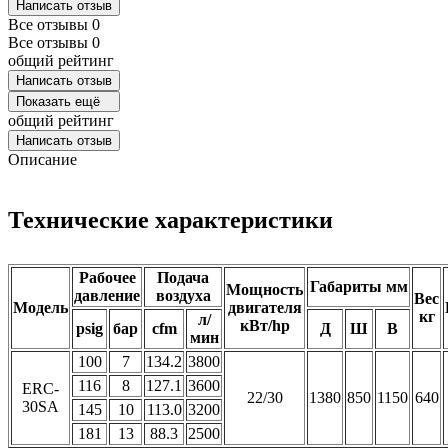
Написать отзыв
Все отзывы
0
Все отзывы
0
общий рейтинг
Написать отзыв
Показать ещё
общий рейтинг
Написать отзыв
Описание
Технические характеристики
Рабочее
Подача
Габариты мм
Мощность
давление
воздуха
Вес
Модель
двигателя
кг
л/
кВт/hp
psig
бар
cfm
Д
Ш
В
мин
100
7
134.2
3800
116
8
127.1
3600
ERC-
22/30
1380
850
1150
640
30SA
145
10
113.0
3200
181
13
88.3
2500