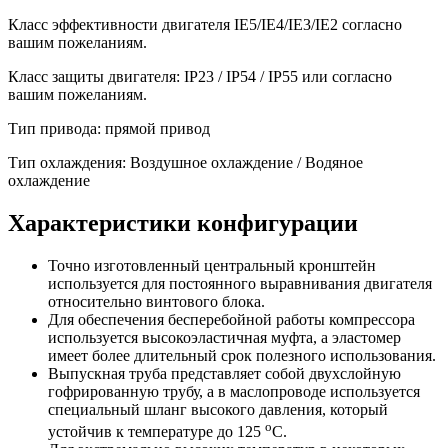
Класс эффективности двигателя IE5/IE4/IE3/IE2 согласно
вашим пожеланиям.
Класс защиты двигателя: IP23 / IP54 / IP55 или согласно
вашим пожеланиям.
Тип привода: прямой привод
Тип охлаждения: Воздушное охлаждение / Водяное
охлаждение
Характеристики конфигурации
Точно изготовленный центральный кронштейн
используется для постоянного выравнивания двигателя
относительно винтового блока.
Для обеспечения бесперебойной работы компрессора
используется высокоэластичная муфта, а эластомер
имеет более длительный срок полезного использования.
Выпускная труба представляет собой двухслойную
гофрированную трубу, а в маслопроводе используется
специальный шланг высокого давления, который
о
устойчив к температуре до 125
С.