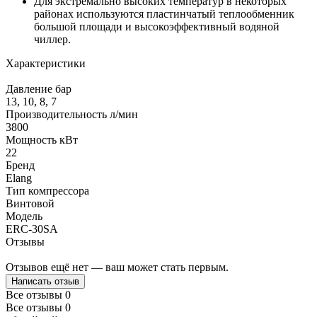
Для экстремально высоких температур в некоторых
районах используются пластинчатый теплообменник
большой площади и высокоэффективный водяной
чиллер.
Характеристики
Давление бар
13, 10, 8, 7
Производительность л/мин
3800
Мощность кВт
22
Бренд
Elang
Тип компрессора
Винтовой
Модель
ERC-30SA
Отзывы
Отзывов ещё нет — ваш может стать первым.
Написать отзыв
Все отзывы
0
Все отзывы
0