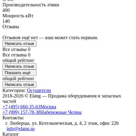
Производительность л/мин
400
Мощность кВт
140
Отзывы
Отзывов ещё нет — ваш может стать первым.
Написать отзыв
Все отзывы
0
Все отзывы
0
общий рейтинг
Написать отзыв
Показать ещё
общий рейтинг
Написать отзыв
Категории:
Осушители
2018-2026 © Elang — Продажа оборудования и запасных
частей
+7 (495) 660-35-63
Москва
+7 (999) 157-78-38
Набережные Челны
Контакты:
г. Люберцы, ул. Котельническая, д. 4, 2 этаж, офис 22b
info@elang.su
Каталог