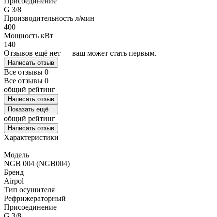
Присоединение
G 3/8
Производительность л/мин
400
Мощность кВт
140
Отзывов ещё нет — ваш может стать первым.
Написать отзыв
Все отзывы
0
Все отзывы
0
общий рейтинг
Написать отзыв
Показать ещё
общий рейтинг
Написать отзыв
Характеристики
Модель
NGB 004 (NGB004)
Бренд
Airpol
Тип осушителя
Рефрижераторный
Присоединение
G 3/8