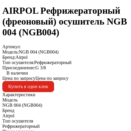
AIRPOL Рефрижераторный
(фреоновый) осушитель NGB
004 (NGB004)
Артикул:
Модель:
NGB 004 (NGB004)
Бренд:
Airpol
Тип осушителя:
Рефрижераторный
Присоединение:
G 3/8
В наличии
Цена по запросу
Цена по запросу
Купить в один клик
Характеристики
Модель
NGB 004 (NGB004)
Бренд
Airpol
Тип осушителя
Рефрижераторный